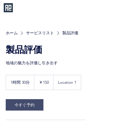
ホーム
サービスリスト
製品評価
製品評価
地域の魅力を評価し引き出す
150
円
1時間 30分
1
￥150
Location 1
時
3
0
分
今すぐ予約