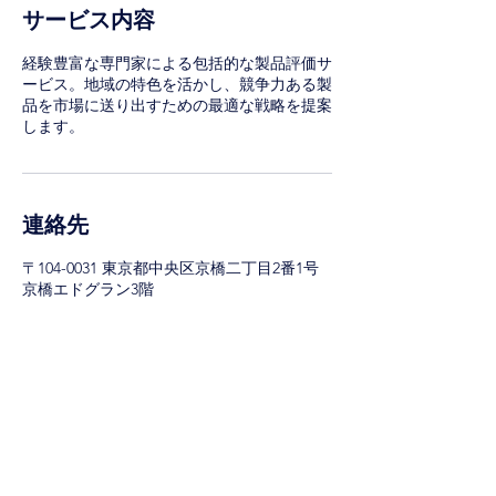
サービス内容
経験豊富な専門家による包括的な製品評価サ
ービス。地域の特色を活かし、競争力ある製
品を市場に送り出すための最適な戦略を提案
します。
連絡先
〒104-0031 東京都中央区京橋二丁目2番1号
京橋エドグラン3階
080-6179-2834
k.hirata@regional-value.jp