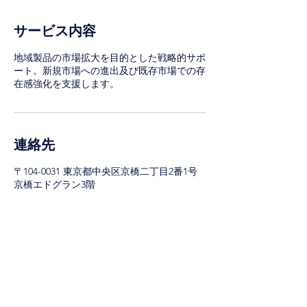
サービス内容
地域製品の市場拡大を目的とした戦略的サポ
ート。新規市場への進出及び既存市場での存
在感強化を支援します。
連絡先
〒104-0031 東京都中央区京橋二丁目2番1号
京橋エドグラン3階
080-6179-2834
k.hirata@regional-value.jp