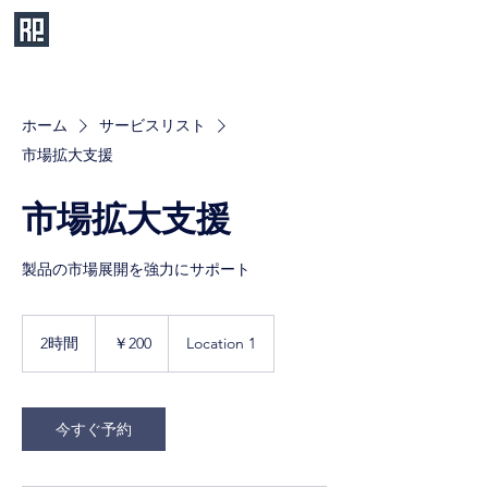
ホーム
サービスリスト
市場拡大支援
市場拡大支援
製品の市場展開を強力にサポート
200
円
2時間
2
￥200
Location 1
時
間
今すぐ予約