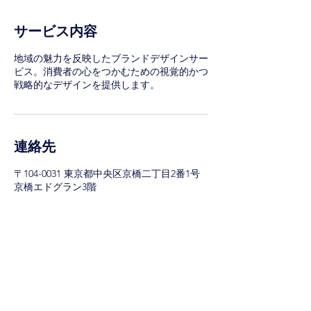
サービス内容
地域の魅力を反映したブランドデザインサー
ビス。消費者の心をつかむための視覚的かつ
戦略的なデザインを提供します。
連絡先
〒104-0031 東京都中央区京橋二丁目2番1号
京橋エドグラン3階
080-6179-2834
k.hirata@regional-value.jp